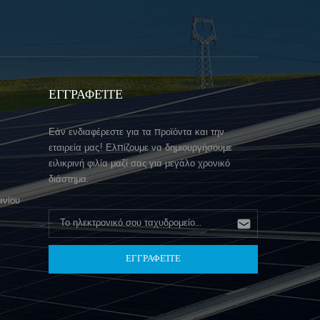
ΕΓΓΡΑΦΕΊΤΕ
Εάν ενδιαφέρεστε για τα προϊόντα και την
εταιρεία μας! Ελπίζουμε να δημιουργήσουμε
ειλικρινή φιλία μαζί σας για μεγάλο χρονικό
διάστημα.
ινίου