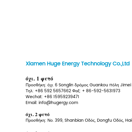
Xiamen Huge Energy Technology Co.,Ltd
όχι. 1 φυτό
Προσθήκη: όχι. 6 Songlin δρόμος Guankou πόλη Jimei 
Τηλ: +86 592 5657662 Φαξ: + 86-592-5631973
Wechat: +86 15959239471
Email:
info@hugergy.com
όχι. 2 φυτό
Προσθήκη: Νο. 399, Shanbian Οδός, Dongfu Οδός, Hai