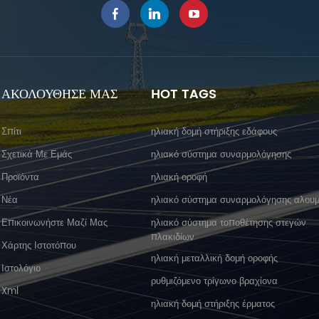
ΑΚΟΛΟΥΘΗΣΕ ΜΑΣ
HOT TAGS
Σπίτι
ηλιακή δομή στήριξης εδάφους
Σχετικά Με Εμάς
ηλιακό σύστημα συναρμολόγησης
Προϊόντα
ηλιακή οροφή
Νέα
ηλιακό σύστημα συναρμολόγησης αλουμ
Επικοινωνήστε Μαζί Μας
ηλιακό σύστημα τοποθέτησης στεγών
πλακιδίων
Χάρτης Ιστοτόπου
ηλιακή μεταλλική δομή οροφής
Ιστολόγιο
ρυθμιζόμενο τρίγωνο βραχίονα
Xml
ηλιακή δομή στήριξης έρματος