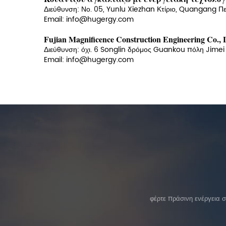
Διεύθυνση: Νο. 05, Yunlu Xiezhan Κτίριο, Quangang Π
Email: info@hugergy.com
Fujian Magnificence Construction Engineering Co., 
Διεύθυνση:
όχι. 6 Songlin δρόμος Guankou πόλη Jimei
Email: info@hugergy.com
φέρτε πράσινη ενέργεια 