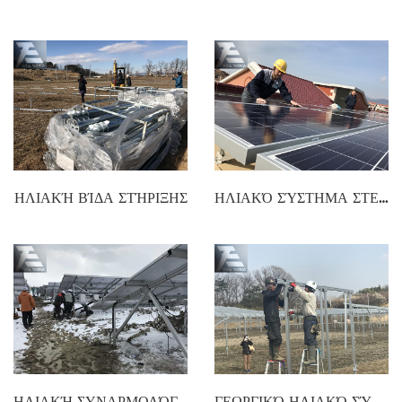
ΗΛΙΑΚΉ ΒΊΔΑ ΣΤΉΡΙΞΗΣ
ΗΛΙΑΚΌ ΣΎΣΤΗΜΑ ΣΤΕΡΈΩΣΗΣ
ΗΛΙΑΚΉ ΣΥΝΑΡΜΟΛΌΓΗΣΗ ΑΛΟΥΜΙΝΊΟΥ
ΓΕΩΡΓΙΚΌ ΗΛΙΑΚΌ ΣΎΣΤΗΜΑ ΣΥΝΑΡΜΟΛΌΓΗΣΗΣ