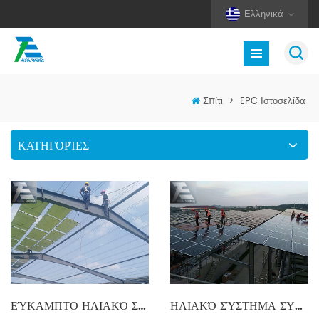
Ελληνικά
Σπίτι
>
EPC Ιστοσελίδα
ΚΑΤΗΓΟΡΊΕΣ
ΕΎΚΑΜΠΤΟ ΗΛΙΑΚΌ ΣΎΣΤΗΜΑ ΣΥΝΑΡΜΟΛΌΓΗΣΗΣ
ΗΛΙΑΚΌ ΣΎΣΤΗΜΑ ΣΥΝΑΡΜΟΛΌΓΗΣΗΣ