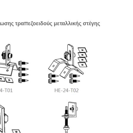
έωσης τραπεζοειδούς μεταλλικής στέγης