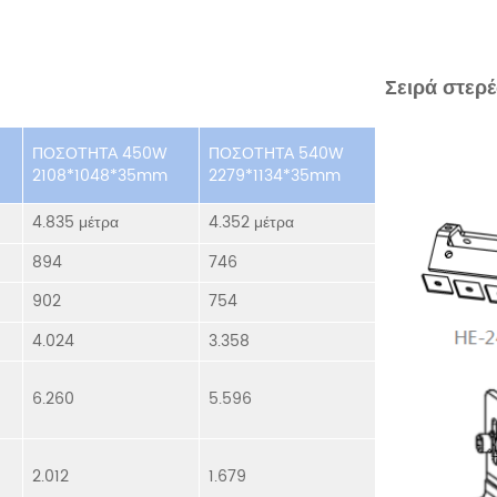
Σειρά στερ
ΠΟΣΟΤΗΤΑ 450W
ΠΟΣΟΤΗΤΑ 540W
2108*1048*35mm
2279*1134*35mm
4.835 μέτρα
4.352 μέτρα
894
746
902
754
4.024
3.358
6.260
5.596
2.012
1.679