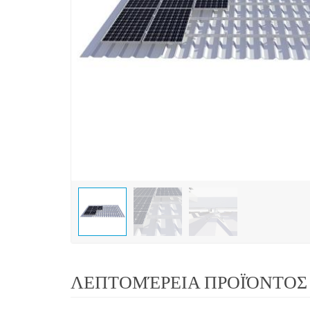
ΛΕΠΤΟΜΈΡΕΙΑ ΠΡΟΪΌΝΤΟΣ