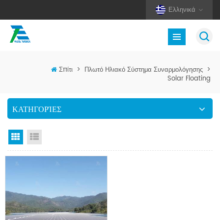
Ελληνικά
Σπίτι
>
Πλωτό Ηλιακό Σύστημα Συναρμολόγησης
>
Solar Floating
ΚΑΤΗΓΟΡΊΕΣ
Προβολή πλέγματος
Προβολή λίστας