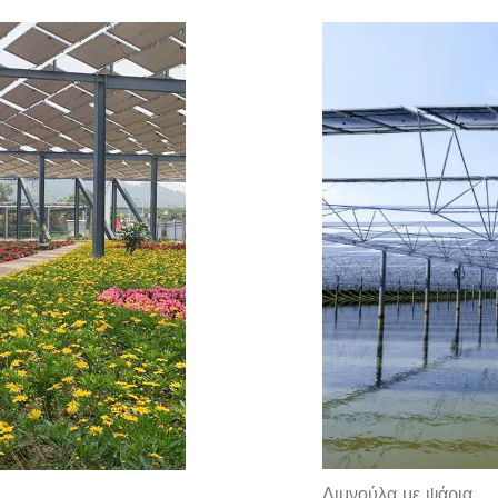
Λιμνούλα με ψάρια