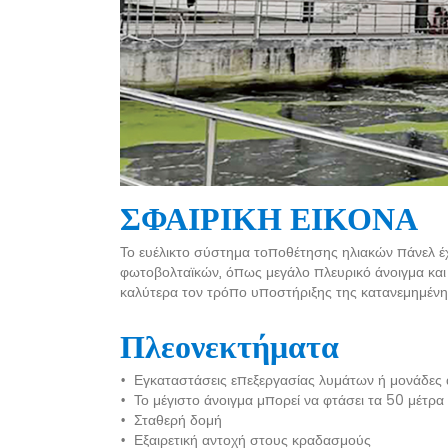
ΣΦΑΙΡΙΚΗ ΕΙΚΟΝΑ
Το ευέλικτο σύστημα τοποθέτησης ηλιακών πάνελ έχ
φωτοβολταϊκών, όπως μεγάλο πλευρικό άνοιγμα και
καλύτερα τον τρόπο υποστήριξης της κατανεμημέν
Πλεονεκτήματα
•
Εγκαταστάσεις επεξεργασίας λυμάτων ή μονάδες
•
Το μέγιστο άνοιγμα μπορεί να φτάσει τα 50 μέτρα
•
Σταθερή δομή
•
Εξαιρετική αντοχή στους κραδασμούς