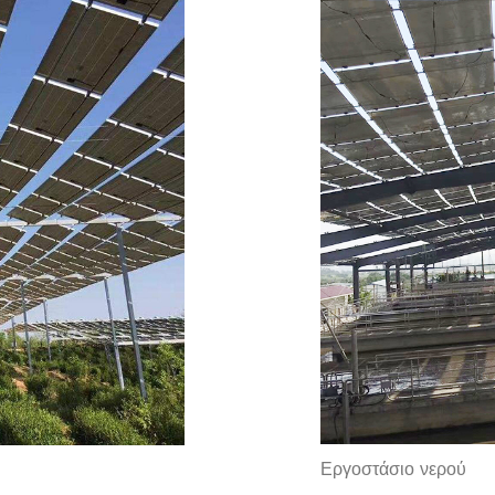
Εργοστάσιο νερού