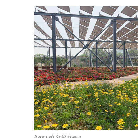
Αγροτική Καλλιέργεια