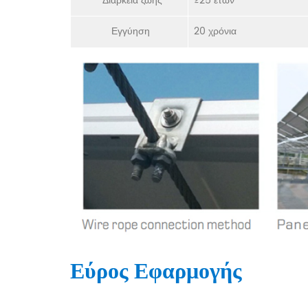
Διάρκεια ζωής
≥25 ετών
Εγγύηση
20 χρόνια
Εύρος Εφαρμογής