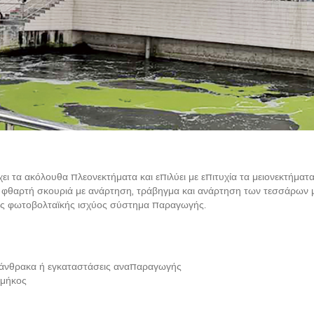
ει τα ακόλουθα πλεονεκτήματα και επιλύει με επιτυχία τα μειονεκτήμ
 φθαρτή σκουριά με ανάρτηση, τράβηγμα και ανάρτηση των τεσσάρων 
ης φωτοβολταϊκής ισχύος σύστημα παραγωγής.
 άνθρακα ή εγκαταστάσεις αναπαραγωγής
 μήκος