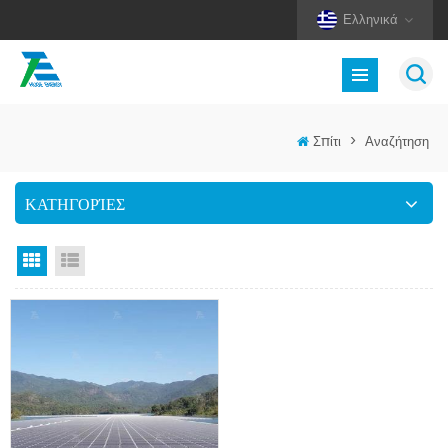
Ελληνικά
Σπίτι
>
Αναζήτηση
ΚΑΤΗΓΟΡΊΕΣ
Προβολή πλέγματος
Προβολή λίστας