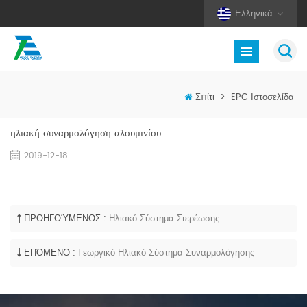
Ελληνικά
Σπίτι
>
EPC Ιστοσελίδα
ηλιακή συναρμολόγηση αλουμινίου
2019-12-18
ΠΡΟΗΓΟΎΜΕΝΟΣ :
Ηλιακό Σύστημα Στερέωσης
ΕΠΌΜΕΝΟ :
Γεωργικό Ηλιακό Σύστημα Συναρμολόγησης