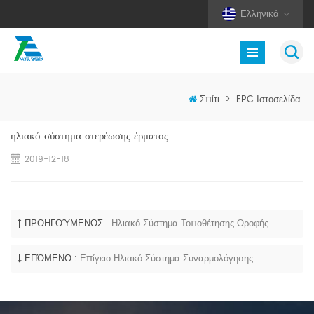
Ελληνικά
Σπίτι
>
EPC Ιστοσελίδα
ηλιακό σύστημα στερέωσης έρματος
2019-12-18
ΠΡΟΗΓΟΎΜΕΝΟΣ :
Ηλιακό Σύστημα Τοποθέτησης Οροφής
ΕΠΌΜΕΝΟ :
Επίγειο Ηλιακό Σύστημα Συναρμολόγησης