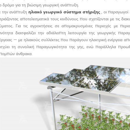
ο δρόμο για τη βιώσιμη γεωργική ανάπτυξη.
 την ανάπτυξη
ηλιακό γεωργικό σύστημα στήριξης
, οι παραγωγοί
τριάζοντας αποτελεσματικά τους κινδύνους που σχετίζονται με τις διακ
ύματος. Για τις αγροκτήσεις σε απομακρυσμένες περιοχές με περι
ανότητα διασφαλίζει την αδιάλειπτη λειτουργία της γεωργικής πα
έργειας — με ηλιακούς συλλέκτες που παράγουν ηλεκτρική ενέργεια α
ισχύει τη συνολική παραγωγικότητα της γης, ενώ παράλληλα προω
πομπών άνθρακα.