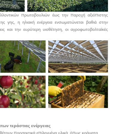
αλλοντικών πρωτοβουλιών έως την παροχή αξιόπιστης
της γης, η ηλιακή ενέργεια ενσωματώνεται βαθιά στην
ξεις και την ευρύτερη υιοθέτηση, οι αγροφωτοβολταϊκές
ων τεράστιας ενέργειας
αθέτουν προσεκτικά επιλεγμένα υλικά, όπως κράματα