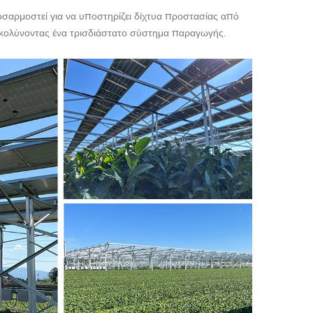
οσαρμοστεί για να υποστηρίζει δίχτυα προστασίας από
ευκολύνοντας ένα τρισδιάστατο σύστημα παραγωγής.