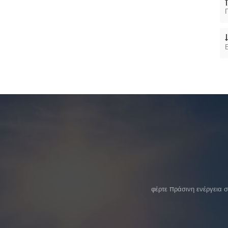
φέρτε πράσινη ενέργεια 