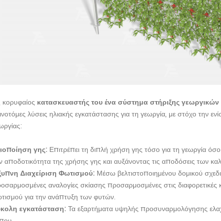
 κορυφαίος
κατασκευαστής του
ένα
σύστημα στήριξης γεωργικών
ινοτόμες λύσεις ηλιακής εγκατάστασης για τη γεωργία, με στόχο την ενί
ωργίας:
ιοποίηση γης:
Επιτρέπει τη διπλή χρήση γης τόσο για τη γεωργία όσο
ν αποδοτικότητα της χρήσης γης και αυξάνοντας τις αποδόσεις των κα
υπνη Διαχείριση Φωτισμού:
Μέσω βελτιστοποιημένου δομικού σχεδι
οσαρμοσμένες αναλογίες σκίασης προσαρμοσμένες στις διαφορετικές κ
τισμού για την ανάπτυξη των φυτών.
ύκολη εγκατάσταση:
Τα εξαρτήματα υψηλής προσυναρμολόγησης ελαχι
που.