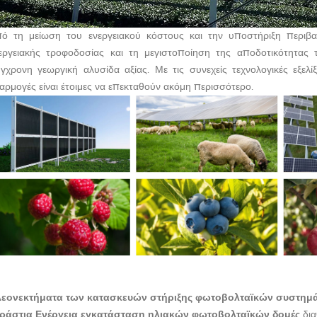
ό τη μείωση του ενεργειακού κόστους και την υποστήριξη περιβ
εργειακής τροφοδοσίας και τη μεγιστοποίηση της αποδοτικότητας 
γχρονη γεωργική αλυσίδα αξίας. Με τις συνεχείς τεχνολογικές εξελί
αρμογές είναι έτοιμες να επεκταθούν ακόμη περισσότερο.
εονεκτήματα των κατασκευών στήριξης φωτοβολταϊκών συστημάτ
ράστια Ενέργεια
εγκατάσταση ηλιακών φωτοβολταϊκών
δομές
δι