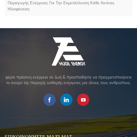
Παραγωγής Ενέργειας Για Την Εκμετάλλευση Κάθε Ακτίνας
Ηλιοφάνειας
φέρτε πράσινη ενέργεια σε ζωή & προσπαθήστε να πραγματοποιήσετε
το όνειρο της παροχής καθαρής ενέργειας για όλους τους ανθρώπους.