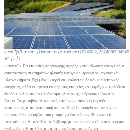
src="/js/htmledit/kindeditor/attached/20240812/20240812104949
="" /> />
class="">
Για εταιρείες παραγωγής υψηλής κατανάλωσης ενέργειας, η
εγκατάσταση συστημάτων ηλιακής ενέργειας προσφέρει σημαντικά
πλεονεκτήματα. Όχι μόνο μπορεί να μειώσει τις δαπάνες ηλεκτρικής
ενέργειας, αλλά επιτρέπει επίσης στις εταιρείες να παράγουν πρόσθετα
έσοδα πουλώντας το πλεόνασμα ηλεκτρικής ενέργειας πίσω στο
δίκτυο. Τα φωτοβολταϊκά συστήματα έχουν σύντομη περίοδο
κατασκευής, αποτελεσματική και σταθερή λειτουργία και παρέχουν
μακροπρόθεσμα οφέλη που μπορεί να διαρκέσουν 25 χρόνια ή
περισσότερο. Η περίοδος απόσβεσης μπορεί να είναι τόσο σύντομη όσο
3-4 χρόνια. Επιπλέον, αυτά τα συστήματα μπορούν να