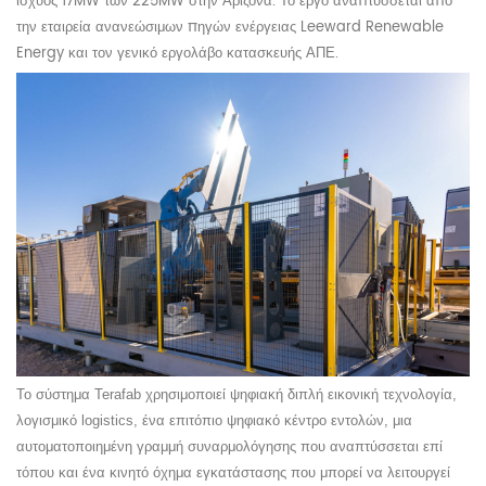
ισχύος 17MW των 225MW στην Αριζόνα. Το έργο αναπτύσσεται από
την εταιρεία ανανεώσιμων πηγών ενέργειας Leeward Renewable
Energy και τον γενικό εργολάβο κατασκευής ΑΠΕ.
Το σύστημα Terafab χρησιμοποιεί ψηφιακή διπλή εικονική τεχνολογία,
λογισμικό logistics, ένα επιτόπιο ψηφιακό κέντρο εντολών, μια
αυτοματοποιημένη γραμμή συναρμολόγησης που αναπτύσσεται επί
τόπου και ένα κινητό όχημα εγκατάστασης που μπορεί να λειτουργεί