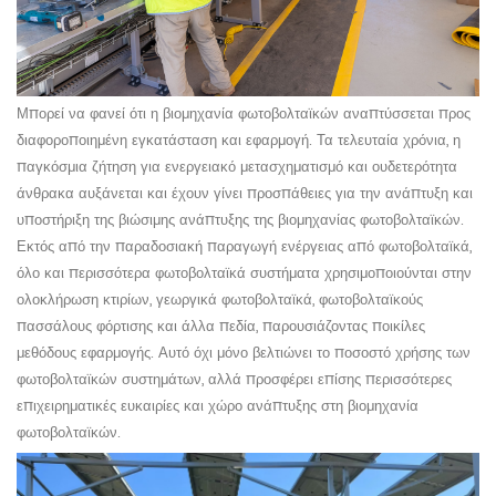
Μπορεί να φανεί ότι η βιομηχανία φωτοβολταϊκών αναπτύσσεται προς
διαφοροποιημένη εγκατάσταση και εφαρμογή. Τα τελευταία χρόνια, η
παγκόσμια ζήτηση για ενεργειακό μετασχηματισμό και ουδετερότητα
άνθρακα αυξάνεται και έχουν γίνει προσπάθειες για την ανάπτυξη και
υποστήριξη της βιώσιμης ανάπτυξης της βιομηχανίας φωτοβολταϊκών.
Εκτός από την παραδοσιακή παραγωγή ενέργειας από φωτοβολταϊκά,
όλο και περισσότερα φωτοβολταϊκά συστήματα χρησιμοποιούνται στην
ολοκλήρωση κτιρίων, γεωργικά φωτοβολταϊκά, φωτοβολταϊκούς
πασσάλους φόρτισης και άλλα πεδία, παρουσιάζοντας ποικίλες
μεθόδους εφαρμογής. Αυτό όχι μόνο βελτιώνει το ποσοστό χρήσης των
φωτοβολταϊκών συστημάτων, αλλά προσφέρει επίσης περισσότερες
επιχειρηματικές ευκαιρίες και χώρο ανάπτυξης στη βιομηχανία
φωτοβολταϊκών.