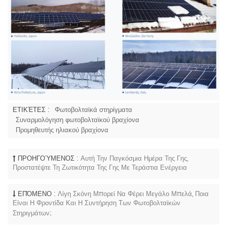
ΕΤΙΚΈΤΕΣ :
Φωτοβολταϊκά στηρίγματα
Συναρμολόγηση φωτοβολταϊκού βραχίονα
Προμηθευτής ηλιακού βραχίονα
ΠΡΟΗΓΟΎΜΕΝΟΣ :
Αυτή Την Παγκόσμια Ημέρα Της Γης,
Προστατέψτε Τη Ζωτικότητα Της Γης Με Τεράστια Ενέργεια
ΕΠΌΜΕΝΟ :
Λίγη Σκόνη Μπορεί Να Φέρει Μεγάλο Μπελά, Ποια
Είναι Η Φροντίδα Και Η Συντήρηση Των Φωτοβολταϊκών
Στηριγμάτων;