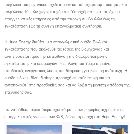
ασφάλεια του μηχανικού σχεδιασμού» και πέτυχε ρεκόρ ποιότητας και
ασφάλειας 10 ετών χωρίς ατυχήματα. Υποσχόμαστε να παρέχουμε
επαγγελματικές υπηρεσίες από την παροχή συμβουλών έως την
εγκατάσταση έως τη συνεχή επαγγελματική συντήρηση.
Η Huge Energy διαθέτει μια επαγγελματική ομάδα Ε&Α και
εγκατάστασης που ακολουθεί τις τάσεις της βιομηχανίας και
αναπτύσσεται προς την κατεύθυνση της διαφοροποιημένης
εγκατάστασης και εφαρμογών. Η επιλογή του Youju σημαίνει
αποδοτικές ενεργειακές λύσεις και δέσμευση για βιώσιμη ανάπτυξη. Η
ομάδα ειδικών δίνει ιδιαίτερη προσοχή σε κάθε πτυχή για να
ανταποκριθεί στις προσδοκίες σας και να λάβει τη μέγιστη απόδοση της
επένδυσής σας.
Για να μάθετε περισσότερα σχετικά με τις πληροφορίες αιχμής και τις
επαγγελματικές γνώσεις των Φ/Β, δώστε προσοχή στο Huge Energy!