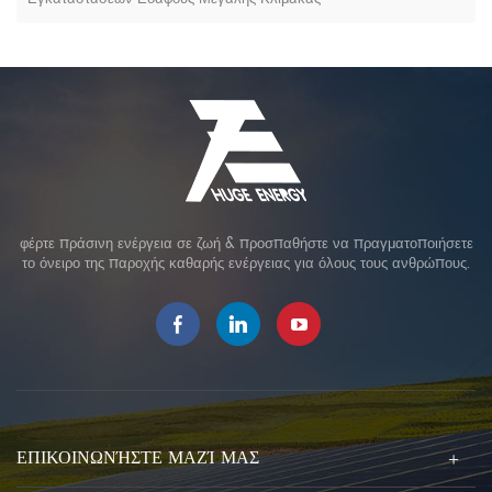
Εγκαταστάσεων Εδάφους Μεγάλης Κλίμακας
φέρτε πράσινη ενέργεια σε ζωή & προσπαθήστε να πραγματοποιήσετε
το όνειρο της παροχής καθαρής ενέργειας για όλους τους ανθρώπους.
ΕΠΙΚΟΙΝΩΝΉΣΤΕ ΜΑΖΊ ΜΑΣ