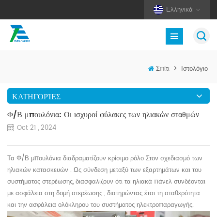
Ελληνικά
Σπίτι
>
Ιστολόγιο
ΚΑΤΗΓΟΡΊΕΣ
Φ/Β μπουλόνια: Οι ισχυροί φύλακες των ηλιακών σταθμών
Oct 21 , 2024
Τα
Φ/Β
μπουλόνια διαδραματίζουν κρίσιμο ρόλο Στον σχεδιασμό των
ηλιακών κατασκευών
. Ως σύνδεση μεταξύ των εξαρτημάτων και του
συστήματος στερέωσης, διασφαλίζουν ότι τα ηλιακά πάνελ συνδέονται
με ασφάλεια στη δομή
στερέωσης
, διατηρώντας έτσι τη σταθερότητα
και την ασφάλεια ολόκληρου του συστήματος ηλεκτροπαραγωγής.