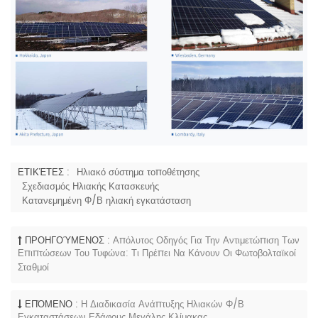
ΕΤΙΚΈΤΕΣ :
Ηλιακό σύστημα τοποθέτησης
Σχεδιασμός Ηλιακής Κατασκευής
Κατανεμημένη Φ/Β ηλιακή εγκατάσταση
ΠΡΟΗΓΟΎΜΕΝΟΣ :
Απόλυτος Οδηγός Για Την Αντιμετώπιση Των
Επιπτώσεων Του Τυφώνα: Τι Πρέπει Να Κάνουν Οι Φωτοβολταϊκοί
Σταθμοί
ΕΠΌΜΕΝΟ :
Η Διαδικασία Ανάπτυξης Ηλιακών Φ/Β