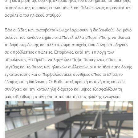
στη διατήρηση της δομικής ακεραιότητας του συστήματος τοποθέτησης,
αποτρέποντας το κούνημα των πάνελ και βελτιώνοντας σημαντικά την
ασφάλεια του ηλιακού σταθμού.
Εάν οι βίδες των φωτοβολταϊκών χαλαρώσουν ή διαβρωθούν, όχι μόνο
αυξάνει τον κίνδυνο ζημιάς στα πάνελ αλλά μπορεί επίσης να βλάψει
τη δομή στερέωσης
και
άλλα κρίσιμα στοιχεία, που δυνητικά οδηγούν
σε απρόβλεπτες απώλειες. Επομένως, κατά την επιλογή των
μπουλονιών, θα πρέπει να ληφθούν υπόψη παράγοντες όπως το
μέγεθος και το βάρος των ηλιακών συλλεκτών, οι απαιτήσεις της δομής
εγκατάστασης και οι περιβαλλοντικές συνθήκες όπως το κλίμα, το
έδαφος και η διάβρωση. Οι
B
olts με εξαιρετική αντοχή στις καιρικές
συνθήκες και την κατάλληλη διάμετρο και μήκος εξασφαλίζουν τη
μακροπρόθεσμη σταθερότητα του συστήματος
ηλιακής ενέργειας