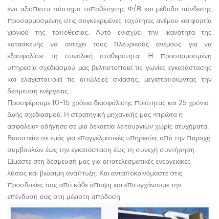
ένα αξιόπιστο σύστημα τοποθέτησης Φ/Β και μέθοδο σύνδεσης
προσαρμοσμένης στις συγκεκριμένες ταχύτητες ανέμου και φορτία
χιονιού της τοποθεσίας. Αυτό ενισχύει την ικανότητα της
κατασκευής να αντέχει τους πλευρικούς ανέμους για να
εξασφαλίσει τη συνολική σταθερότητα. Η προσαρμοσμένη
υπηρεσία σχεδιασμού μας βελτιστοποιεί τις γωνίες εγκατάστασης
και ελαχιστοποιεί τις απώλειες σκίασης, μεγιστοποιώντας την
δέσμευση ενέργειας.
Προσφέρουμε 10-15 χρόνια διασφάλισης ποιότητας και 25 χρόνια
ζωής σχεδιασμού. Η στρατηγική μηχανικής μας «πρώτα η
ασφάλεια» οδήγησε σε μια δεκαετία λειτουργιών χωρίς ατυχήματα.
Βασιστείτε σε εμάς για επαγγελματικές υπηρεσίες από την παροχή
συμβουλών έως την εγκατάσταση έως τη συνεχή συντήρηση.
Είμαστε στη δέσμευσή μας για αποτελεσματικές ενεργειακές
λύσεις και βιώσιμη ανάπτυξη. Και ανταποκρινόμαστε στις
προσδοκίες σας από κάθε άποψη και επιτυγχάνουμε την
επένδυσή σας στη μέγιστη απόδοση.