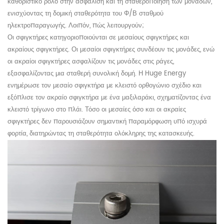
καθοριστικό ρόλο στην ασφάλιση και τη σταθεροποίηση των μονάδων,
ενισχύοντας τη δομική σταθερότητα του Φ/Β σταθμού
ηλεκτροπαραγωγής. Λοιπόν, πώς λειτουργούν;
Οι σφιγκτήρες κατηγοριοποιούνται σε μεσαίους σφιγκτήρες και
ακραίους σφιγκτήρες. Οι μεσαίοι σφιγκτήρες συνδέουν τις μονάδες, ενώ
οι ακραίοι σφιγκτήρες ασφαλίζουν τις μονάδες στις ράγες,
εξασφαλίζοντας μια σταθερή συνολική δομή. Η Huge Energy
ενημέρωσε τον μεσαίο σφιγκτήρα με κλειστό ορθογώνιο σχέδιο και
εξόπλισε τον ακραίο σφιγκτήρα με ένα μαξιλαράκι, σχηματίζοντας ένα
κλειστό τρίγωνο στο πλάι. Τόσο οι μεσαίες όσο και οι ακραίες
σφιγκτήρες δεν παρουσιάζουν σημαντική παραμόρφωση υπό ισχυρά
φορτία, διατηρώντας τη σταθερότητα ολόκληρης της κατασκευής.