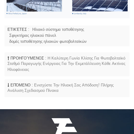
ΕΤΙΚΈΤΕΣ :
Ηλιακό σύστημα τοποθέτησης
Σφιγκτήρας ηλιακού πάνελ
δομές τοποθέτησης ηλιακών φωτοβολταϊκών
ΠΡΟΗΓΟΎΜΕΝΟΣ :
Η Καλύτερη Γωνία Κλίσης Για Φωτοβολταϊκό
Σταθμό Παραγωγής Ενέργειας Για Την Εκμετάλλευση Κάθε Ακτίνας
Ηλιοφάνειας
ΕΠΌΜΕΝΟ :
Ενισχύστε Την Ηλιακή Σας Απόδοση! Πλήρης
Ανάλυση Σχεδιασμού Πίνακα