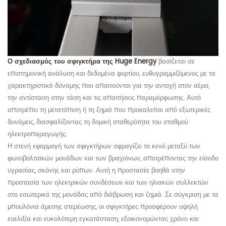
Ο σχεδιασμός του σφιγκτήρα της Huge Energy
βασίζεται σε
επιστημονική ανάλυση και δεδομένα φορτίου, ευθυγραμμιζόμενος με τα
χαρακτηριστικά δύναμης που απαιτούνται για την αντοχή στον αέρα,
την αντίσταση στην τάση και τις απαιτήσεις παραμόρφωσης. Αυτό
αποτρέπει τη μετατόπιση ή τη ζημιά που προκαλείται από εξωτερικές
δυνάμεις, διασφαλίζοντας τη δομική σταθερότητα του σταθμού
ηλεκτροπαραγωγής.
Η στενή εφαρμογή των σφιγκτήρων σφραγίζει το κενό μεταξύ των
φωτοβολταϊκών μονάδων και των βραχιόνων, αποτρέποντας την είσοδο
υγρασίας, σκόνης και ρύπων. Αυτή η προστασία βοηθά στην
προστασία των ηλεκτρικών συνδέσεων και των ηλιακών συλλεκτών
στο εσωτερικό της μονάδας από διάβρωση και ζημιά. Σε σύγκριση με τα
μπουλόνια άμεσης στερέωσης, οι σφιγκτήρες προσφέρουν υψηλή
ευελιξία και ευκολότερη εγκατάσταση, εξοικονομώντας χρόνο και