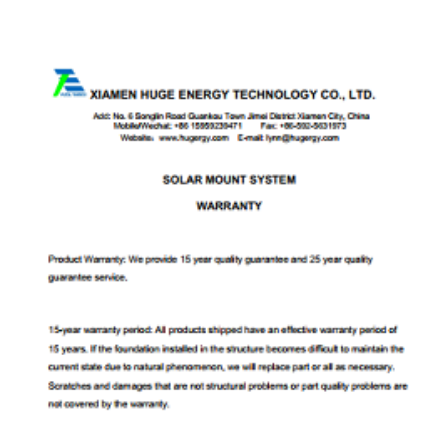
ISO 9001 Πιστοποιητικό TUV