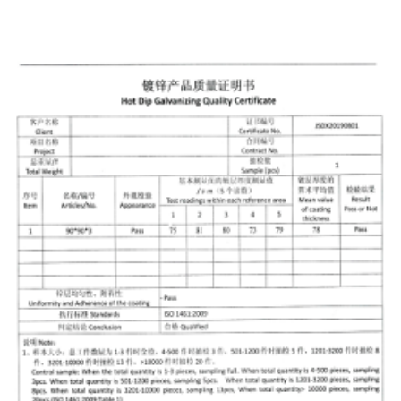
Εγγύηση Σχεδιασμού