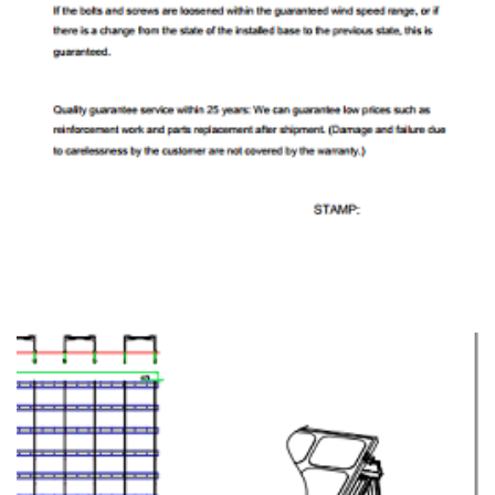
15 Χρόνια Εγγύηση Προϊόντος 25 Χρόνια Διάρκεια
Ζωής