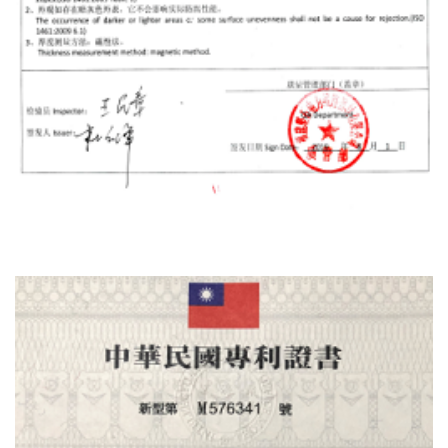
Πιστοποιητικό Δοκιμής Ποιότητας Υλικού