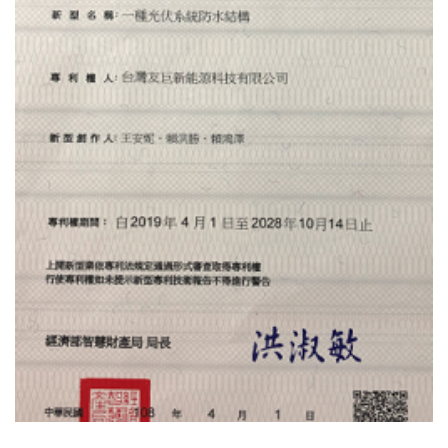
Πιστοποιητικό Διπλώματος Ευρεσιτεχνίας Στην Ταϊβάν