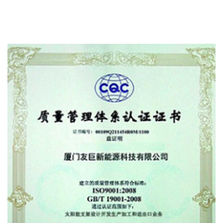
ISO14001 Πιστοποιητικό OF Συμμόρφωση OF
Πιστοποίηση Συστήματος Περιβαλλοντικής Διαχείρισης