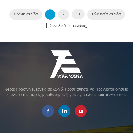
πρώτη σελίδα
1
2
τελευταία σελίδα
[ Συνολικά
2
σελίδες]
φέρτε πράσινη ενέργεια σε ζωή & προσπαθήστε να πραγματοποιήσετε
το όνειρο της παροχής καθαρής ενέργειας για όλους τους ανθρώπους.