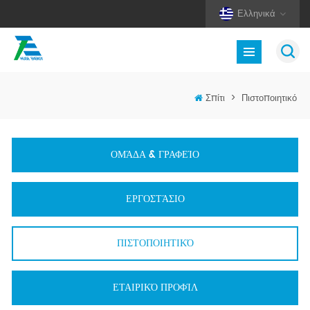
Ελληνικά
Σπίτι
>
Πιστοποιητικό
ΟΜΆΔΑ & ΓΡΑΦΕΊΟ
ΕΡΓΟΣΤΆΣΙΟ
ΠΙΣΤΟΠΟΙΗΤΙΚΌ
ΕΤΑΙΡΙΚΌ ΠΡΟΦΊΛ