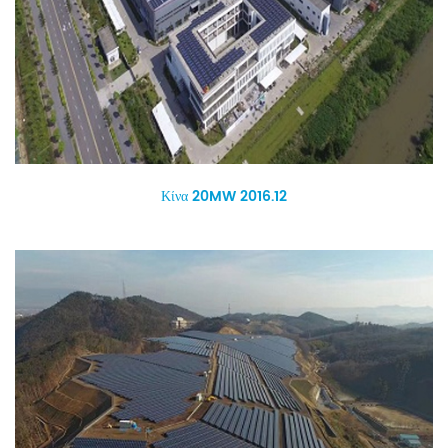
Κίνα 20MW 2016.12