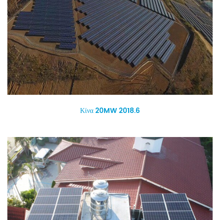
Κίνα 20MW 2018.6