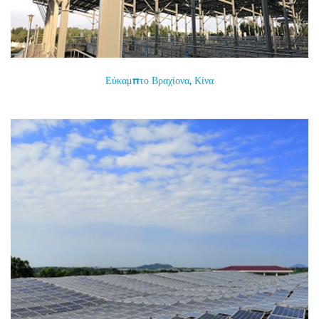
Εύκαμπτο Βραχίονα, Κίνα