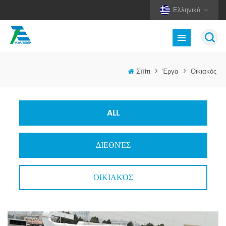
Ελληνικά
Σπίτι
>
Έργα
>
Οικιακός
ALL
ΔΙΕΘΝΈΣ
ΟΙΚΙΑΚΌΣ