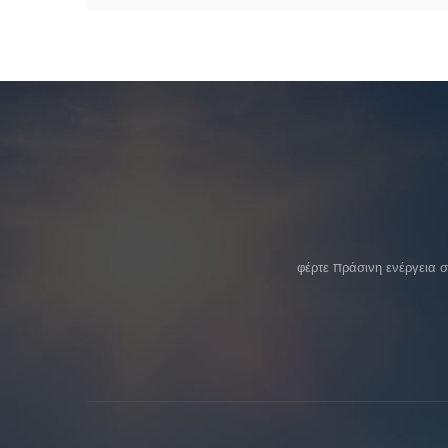
φέρτε πράσινη ενέργεια 