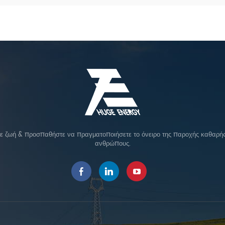
σε ζωή & προσπαθήστε να πραγματοποιήσετε το όνειρο της παροχής καθαρής 
ανθρώπους.