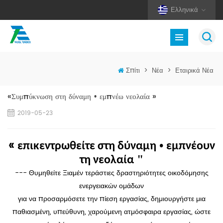
Ελληνικά
Σπίτι
>
Νέα
>
Εταιρικά Νέα
«Συμπύκνωση στη δύναμη • εμπνέω νεολαία »
2019-05-23
«
•
επικεντρωθείτε στη δύναμη
εμπνέουν
"
τη νεολαία
--- Θυμηθείτε Ξιαμέν τεράστιες δραστηριότητες οικοδόμησης
ενεργειακών ομάδων
για να προσαρμόσετε την πίεση εργασίας, δημιουργήστε μια
παθιασμένη, υπεύθυνη, χαρούμενη ατμόσφαιρα εργασίας, ώστε