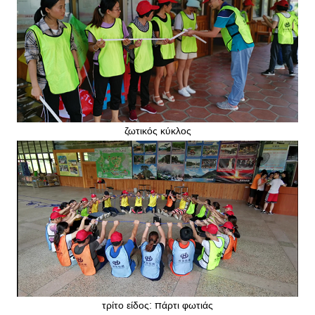
ζωτικός κύκλος
τρίτο είδος: πάρτι φωτιάς