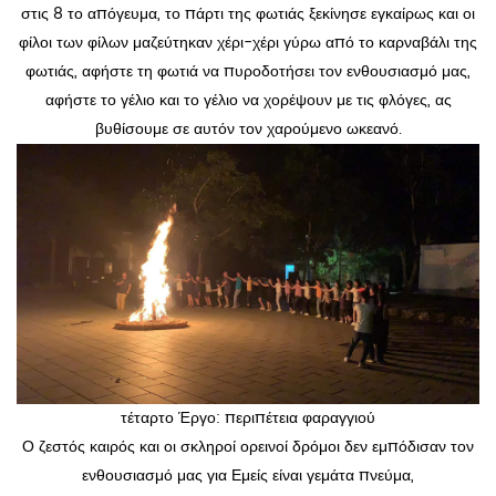
στις 8 το απόγευμα, το πάρτι της φωτιάς ξεκίνησε εγκαίρως και οι
φίλοι των φίλων μαζεύτηκαν χέρι-χέρι γύρω από το καρναβάλι της
φωτιάς, αφήστε τη φωτιά να πυροδοτήσει τον ενθουσιασμό μας,
αφήστε το γέλιο και το γέλιο να χορέψουν με τις φλόγες, ας
βυθίσουμε σε αυτόν τον χαρούμενο ωκεανό.
τέταρτο Έργο: περιπέτεια φαραγγιού
Ο ζεστός καιρός και οι σκληροί ορεινοί δρόμοι δεν εμπόδισαν τον
ενθουσιασμό μας για Εμείς είναι γεμάτα πνεύμα,