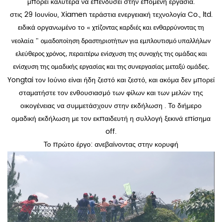
μπορεί καλύτερα να επενδύσει στην επόμενη εργασία.
στις 29 Ιουνίου, Xiamen τεράστια ενεργειακή τεχνολογία Co., ltd.
ειδικά οργανωμένο το
«
χτίζοντας καρδιές και ενθαρρύνοντας τη
"
νεολαία
ομαδοποίηση δραστηριοτήτων για εμπλουτισμό υπαλλήλων
ελεύθερος χρόνος, περαιτέρω ενίσχυση της συνοχής της ομάδας και
ενίσχυση της ομαδικής εργασίας και της συνεργασίας μεταξύ ομάδες.
Yongtai τον Ιούνιο είναι ήδη ζεστό και ζεστό, και ακόμα δεν μπορεί
σταματήστε τον ενθουσιασμό των φίλων και των μελών της
οικογένειας να συμμετάσχουν στην εκδήλωση . Το διήμερο
ομαδική εκδήλωση με τον εκπαιδευτή η συλλογή ξεκινά επίσημα
off.
Το πρώτο έργο: ανεβαίνοντας στην κορυφή