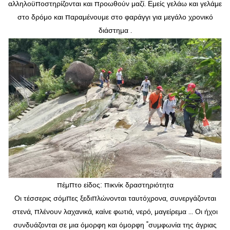
αλληλοϋποστηρίζονται και προωθούν μαζί. Εμείς γελάω και γελάμε
στο δρόμο και παραμένουμε στο φαράγγι για μεγάλο χρονικό
διάστημα .
πέμπτο είδος: πικνίκ δραστηριότητα
Οι τέσσερις σόμπες ξεδιπλώνονται ταυτόχρονα, συνεργάζονται
στενά, πλένουν λαχανικά, καίνε φωτιά, νερό, μαγείρεμα ... Οι ήχοι
συνδυάζονται σε μια όμορφη και όμορφη "συμφωνία της άγριας