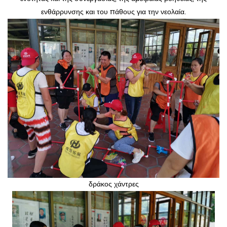
ενθάρρυνσης και του πάθους για την νεολαία.
δράκος χάντρες