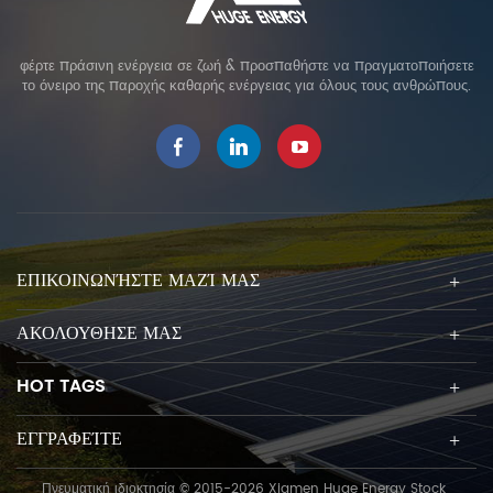
φέρτε πράσινη ενέργεια σε ζωή & προσπαθήστε να πραγματοποιήσετε
το όνειρο της παροχής καθαρής ενέργειας για όλους τους ανθρώπους.
ΕΠΙΚΟΙΝΩΝΉΣΤΕ ΜΑΖΊ ΜΑΣ
ΑΚΟΛΟΥΘΗΣΕ ΜΑΣ
HOT TAGS
ΕΓΓΡΑΦΕΊΤΕ
Πνευματική ιδιοκτησία © 2015-2026 Xiamen Huge Energy Stock