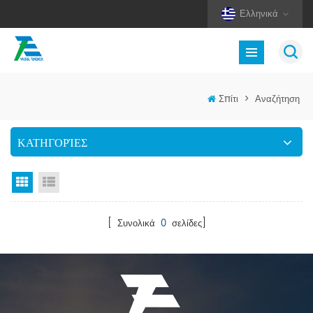
Ελληνικά
Σπίτι
>
Αναζήτηση
ΚΑΤΗΓΟΡΊΕΣ
Προβολή πλέγματος
Προβολή λίστας
[ Συνολικά
0
σελίδες]