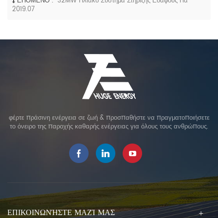
ΕΠΌΜΕΝΟ :
32MW Ηλιακό Σύστημα Στήριξης Εδάφους Για
2019.07
φέρτε πράσινη ενέργεια σε ζωή & προσπαθήστε να πραγματοποιήσετε
το όνειρο της παροχής καθαρής ενέργειας για όλους τους ανθρώπους.
ΕΠΙΚΟΙΝΩΝΉΣΤΕ ΜΑΖΊ ΜΑΣ