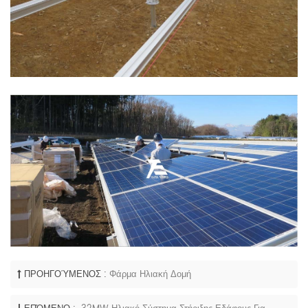
ΠΡΟΗΓΟΎΜΕΝΟΣ :
Φάρμα Ηλιακή Δομή