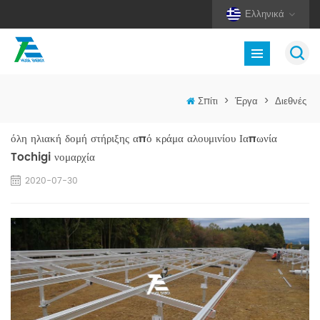
Ελληνικά
Σπίτι
>
Έργα
>
Διεθνές
όλη ηλιακή δομή στήριξης από κράμα αλουμινίου Ιαπωνία
Tochigi νομαρχία
2020-07-30