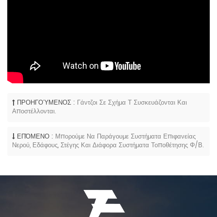
ΠΡΟΗΓΟΎΜΕΝΟΣ :
Γάντζοι Σε Σχήμα Τ Συσκευάζονται Και
Αποστέλλονται.
ΕΠΌΜΕΝΟ :
Μπορούμε Να Παράγουμε Συστήματα Επιφανείας
Νερού, Εδάφους, Στέγης Και Διάφορα Συστήματα Τοποθέτησης Φ/Β.