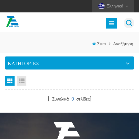
Ελληνικά
Σπίτι
>
Αναζήτηση
ΚΑΤΗΓΟΡΊΕΣ
Προβολή πλέγματος
Προβολή λίστας
[ Συνολικά
0
σελίδες]