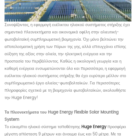
Συνοψίζοντας, η εφαρμογή ευέλικτου ηλιακού συστήματος στήριξης έχει
σημαντικά πλεονεκτήματα και οικονομικά οφέλη στην αλιευτική-
φωτοβολταϊκή συμπληρωματική βιομηχανία. Όχι μόνο βελτιώνει την
αποτελεσματική χρήση των πόρων της γης, αλλά επιτυγχάνει επίσης
αύξηση της αξίας στην αλιεία, την ηλεκτρική ενέργεια και την
προστασία του περιβάλλοντος. Καθώς η οικολογική γεωργία και η
καθαρή ενέργεια ενσωματώνονται όλο και περισσότερο, η εφαρμογή
ευέλικτου ηλιακού συστήματος στήριξης θα έχει ευρύτερο μέλλον στο
συμπληρωματικό έργο αλιείας-φωτοβολταϊκών. Για περισσότερες
πληροφορίες σχετικά με τη βιομηχανία φωτοβολταϊκών, ακολουθήστε
την Huge Energy!
Τα πλεονεκτήματα του Huge Energy Flexible Solar Mounting
System
Το εύκαμπτο ηλιακό σύστημα τοποθέτησης
Huge Energy
προσφέρει
μέγιστη απόσταση 9 μέτρων και άνοιγμα έως και 50 μέτρα. Με τα