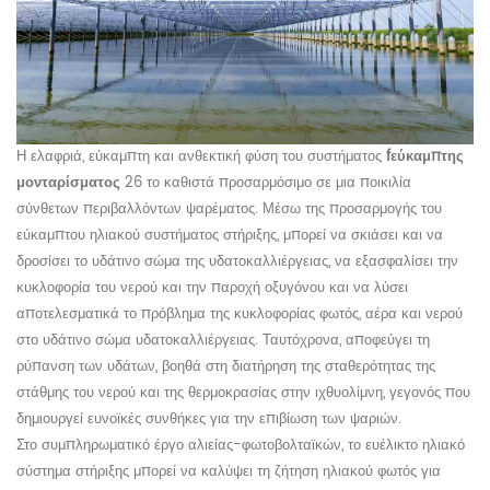
Η ελαφριά, εύκαμπτη και ανθεκτική φύση του συστήματος
f
εύκαμπτης
μονταρίσματος
26 το καθιστά προσαρμόσιμο σε μια ποικιλία
σύνθετων περιβαλλόντων ψαρέματος. Μέσω της προσαρμογής του
εύκαμπτου ηλιακού συστήματος στήριξης, μπορεί να σκιάσει και να
δροσίσει το υδάτινο σώμα της υδατοκαλλιέργειας, να εξασφαλίσει την
κυκλοφορία του νερού και την παροχή οξυγόνου και να λύσει
αποτελεσματικά το πρόβλημα της κυκλοφορίας φωτός, αέρα και νερού
στο υδάτινο σώμα υδατοκαλλιέργειας. Ταυτόχρονα, αποφεύγει τη
ρύπανση των υδάτων, βοηθά στη διατήρηση της σταθερότητας της
στάθμης του νερού και της θερμοκρασίας στην ιχθυολίμνη, γεγονός που
δημιουργεί ευνοϊκές συνθήκες για την επιβίωση των ψαριών.
Στο συμπληρωματικό έργο αλιείας-φωτοβολταϊκών, το ευέλικτο ηλιακό
σύστημα στήριξης μπορεί να καλύψει τη ζήτηση ηλιακού φωτός για