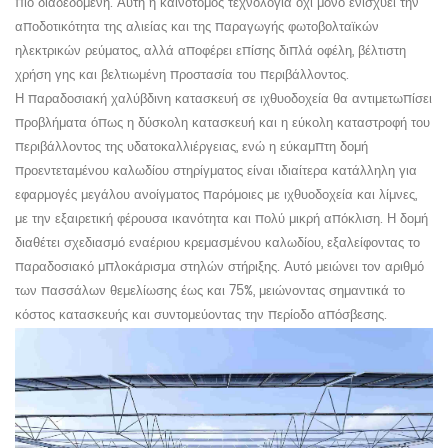
πιο διαδεδομένη. Αυτή η καινοτόμος τεχνολογία όχι μόνο ενισχύει την
αποδοτικότητα της αλιείας και της παραγωγής φωτοβολταϊκών
ηλεκτρικών ρεύματος, αλλά αποφέρει επίσης διπλά οφέλη, βέλτιστη
χρήση γης και βελτιωμένη προστασία του περιβάλλοντος.
Η παραδοσιακή χαλύβδινη κατασκευή σε ιχθυοδοχεία θα αντιμετωπίσει
προβλήματα όπως η δύσκολη κατασκευή και η εύκολη καταστροφή του
περιβάλλοντος της υδατοκαλλιέργειας, ενώ η εύκαμπτη δομή
προεντεταμένου καλωδίου στηρίγματος είναι ιδιαίτερα κατάλληλη για
εφαρμογές μεγάλου ανοίγματος παρόμοιες με ιχθυοδοχεία και λίμνες,
με την εξαιρετική φέρουσα ικανότητα και πολύ μικρή απόκλιση. Η δομή
διαθέτει σχεδιασμό εναέριου κρεμασμένου καλωδίου, εξαλείφοντας το
παραδοσιακό μπλοκάρισμα στηλών στήριξης. Αυτό μειώνει τον αριθμό
των πασσάλων θεμελίωσης έως και 75%, μειώνοντας σημαντικά το
κόστος κατασκευής και συντομεύοντας την περίοδο απόσβεσης.