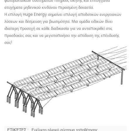
φωτοβολταϊκών συστημάτων πλήρους σκηνής και επιτυγχάνει
ατυχήματα μηδενικού κινδύνου περασμένη δεκαετία.
Η επιλογή Huge Energy σημαίνει επιλογή αποδοτικών ενεργειακών
λύσεων και δέσμευση για βιωσιμότητα. Μια ομάδα ειδικών δίνει
ιδιαίτερη προσοχή σε κάθε διαδικασία για να ανταποκριθεί στις
προσδοκίες σας και να μεγιστοποιήσει την απόδοση της επένδυσής
σας!
ΕΤΙΚΈΤΕΣ :
Ευέλικτο ηλιακό σύστημα τοποθέτησης