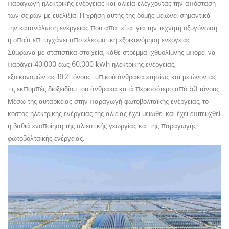
παραγωγή ηλεκτρικής ενέργειας και αλιεία ελέγχοντας την απόσταση
των σειρών με ευελιξία. Η χρήση αυτής της δομής μειώνει σημαντικά
την κατανάλωση ενέργειας που απαιτείται για την τεχνητή οξυγόνωση,
η οποία επιτυγχάνει αποτελεσματική εξοικονόμηση ενέργειας.
Σύμφωνα με στατιστικά στοιχεία, κάθε στρέμμα ιχθυολίμνης μπορεί να
παράγει 40.000 έως 60.000 kWh ηλεκτρικής ενέργειας,
εξοικονομώντας 19,2 τόνους τυπικού άνθρακα ετησίως και μειώνοντας
τις εκπομπές διοξειδίου του άνθρακα κατά περισσότερο από 50 τόνους.
Μέσω της αυτάρκειας στην παραγωγή φωτοβολταϊκής ενέργειας, το
κόστος ηλεκτρικής ενέργειας της αλιείας έχει μειωθεί και έχει επιτευχθεί
η βαθιά ενοποίηση της αλιευτικής γεωργίας και της παραγωγής
φωτοβολταϊκής ενέργειας.