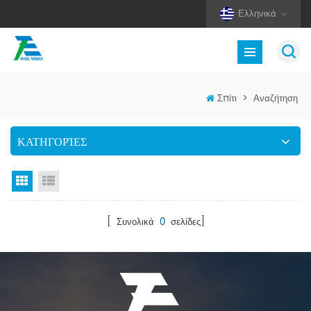
Ελληνικά
Σπίτι
>
Αναζήτηση
ΚΑΤΗΓΟΡΊΕΣ
Προβολή πλέγματος
Προβολή λίστας
[ Συνολικά
0
σελίδες]