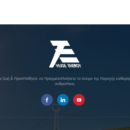
σε ζωή & προσπαθήστε να πραγματοποιήσετε το όνειρο της παροχής καθαρής 
ανθρώπους.