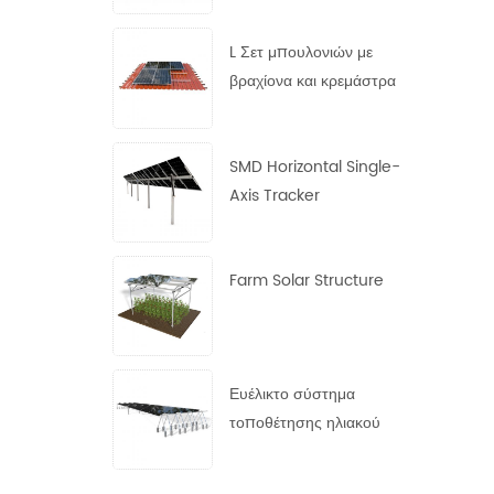
χάλυβα
L Σετ μπουλονιών με
βραχίονα και κρεμάστρα
SMD Horizontal Single-
Axis Tracker
Farm Solar Structure
Ευέλικτο σύστημα
τοποθέτησης ηλιακού
πάνελ