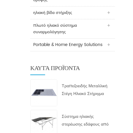
ηλιακή βίδα στήριξης
πλωτό ηλιακό σύστημα
συναρμολόγησης
Portable & Home Energy Solutions
ΚΑΥΤΆ ΠΡΟΪΌΝΤΑ
Τραπεζοειδής Μεταλλική
Στέγη Ηλιακό Στήριγμα
Σύστημα ηλιακής
στερέωσης εδάφους από
γαλβανισμένο εν θερμώ