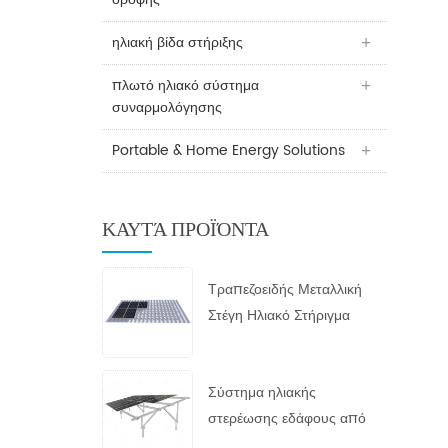
ηλιακή βίδα στήριξης
πλωτό ηλιακό σύστημα
συναρμολόγησης
Portable & Home Energy Solutions
ΚΑΥΤΆ ΠΡΟΪΌΝΤΑ
Τραπεζοειδής Μεταλλική
Στέγη Ηλιακό Στήριγμα
Σύστημα ηλιακής
στερέωσης εδάφους από
γαλβανισμένο εν θερμώ