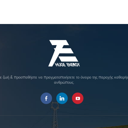
σε ζωή & προσπαθήστε να πραγματοποιήσετε το όνειρο της παροχής καθαρής 
ανθρώπους.