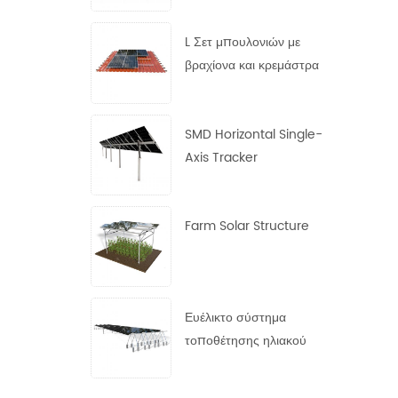
χάλυβα
L Σετ μπουλονιών με
βραχίονα και κρεμάστρα
SMD Horizontal Single-
Axis Tracker
Farm Solar Structure
Ευέλικτο σύστημα
τοποθέτησης ηλιακού
πάνελ