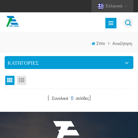
Ελληνικά
Σπίτι
>
Αναζήτηση
ΚΑΤΗΓΟΡΊΕΣ
Προβολή πλέγματος
Προβολή λίστας
[ Συνολικά
0
σελίδες]