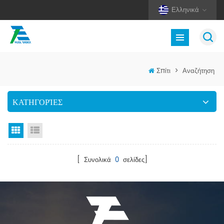
Ελληνικά
Σπίτι
>
Αναζήτηση
ΚΑΤΗΓΟΡΊΕΣ
Προβολή πλέγματος
Προβολή λίστας
[ Συνολικά
0
σελίδες]