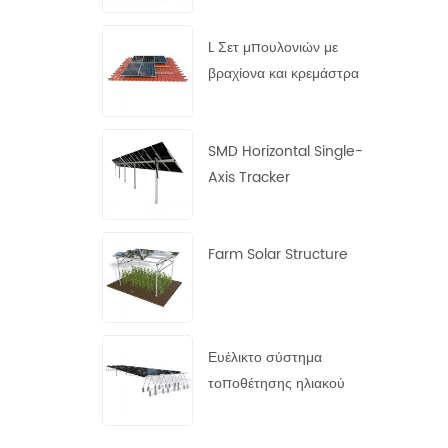
χάλυβα
L Σετ μπουλονιών με
βραχίονα και κρεμάστρα
SMD Horizontal Single-
Axis Tracker
Farm Solar Structure
Ευέλικτο σύστημα
τοποθέτησης ηλιακού
πάνελ