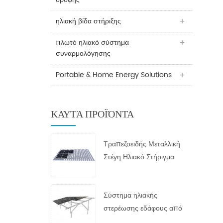
ηλιακή βίδα στήριξης
πλωτό ηλιακό σύστημα
συναρμολόγησης
Portable & Home Energy Solutions
ΚΑΥΤΆ ΠΡΟΪΌΝΤΑ
Τραπεζοειδής Μεταλλική
Στέγη Ηλιακό Στήριγμα
Σύστημα ηλιακής
στερέωσης εδάφους από
γαλβανισμένο εν θερμώ