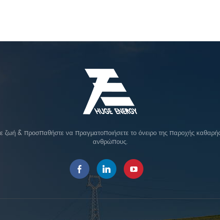
σε ζωή & προσπαθήστε να πραγματοποιήσετε το όνειρο της παροχής καθαρής 
ανθρώπους.