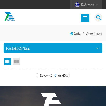
Ελληνικά
Σπίτι
>
Αναζήτηση
ΚΑΤΗΓΟΡΊΕΣ
Προβολή πλέγματος
Προβολή λίστας
[ Συνολικά
0
σελίδες]