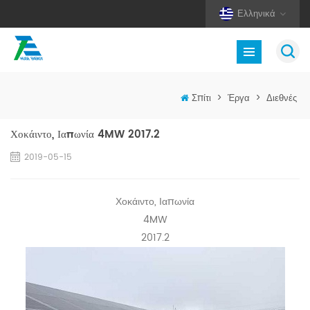
Ελληνικά
Σπίτι
>
Έργα
>
Διεθνές
Χοκάιντο, Ιαπωνία 4MW 2017.2
2019-05-15
Χοκάιντο, Ιαπωνία
4MW
2017.2