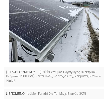
ΠΡΟΗΓΟΎΜΕΝΟΣ :
(Taida Σταθμός Παραγωγής Ηλεκτρικού
Ρεύματος 1500 KW) Saita Πόλη, Santoyo City, Kagawa, Ιαπωνία
2016.5
ΕΠΌΜΕΝΟ :
50Mw, Fanzhi, Χο Τσι Μινχ, Βιετνάμ 2019