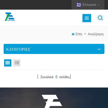
Ελληνικά
Σπίτι
>
Αναζήτηση
ΚΑΤΗΓΟΡΊΕΣ
Προβολή πλέγματος
Προβολή λίστας
[ Συνολικά
0
σελίδες]