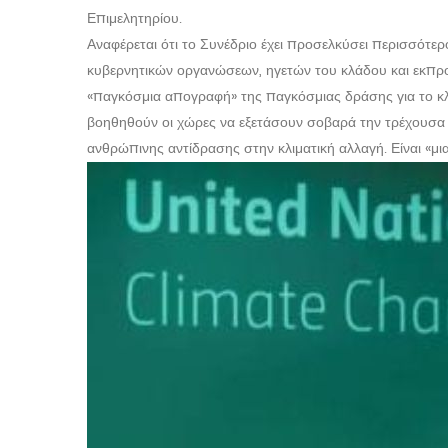
Επιμελητηρίου.
Αναφέρεται ότι το Συνέδριο έχει προσελκύσει περισσότ
κυβερνητικών οργανώσεων, ηγετών του κλάδου και εκπροσ
«παγκόσμια απογραφή» της παγκόσμιας δράσης για το κλί
βοηθηθούν οι χώρες να εξετάσουν σοβαρά την τρέχουσα κα
ανθρώπινης αντίδρασης στην κλιματική αλλαγή. Είναι «μ