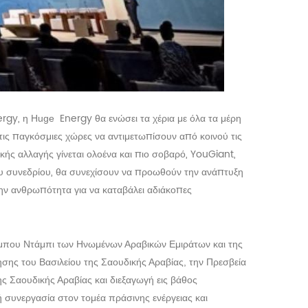
ergy, η
Energy θα ενώσει τα χέρια με όλα τα μέρη
Huge
τις παγκόσμιες χώρες να αντιμετωπίσουν από κοινού τις
ής αλλαγής γίνεται ολοένα και πιο σοβαρό, YouGiant,
 συνεδρίου, θα συνεχίσουν να προωθούν την ανάπτυξη
ην ανθρωπότητα για να καταβάλει αδιάκοπες
ο Άμπου Ντάμπι των Ηνωμένων Αραβικών Εμιράτων και της
σης του Βασιλείου της Σαουδικής Αραβίας, την Πρεσβεία
ης Σαουδικής Αραβίας και διεξαγωγή εις βάθος
κή συνεργασία στον τομέα πράσινης ενέργειας και