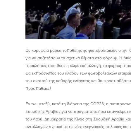
Ως κορυφαία μάρκα τοποθέτησης φωτοβολταϊκών στην Κί
για να συζητήσουν τα σχετικά θέματα στο φόρουμ. Η Διά
προκλήσεις που θέτει η κλιματική αλλαγή, το φόρουμ πρ
ως εκπρόσωπος του κλάδου των φωτοβολταϊκών εταιρεί
του σκοπού της καθαρής ενέργειας και θα προσπαθήσουν
προσπάθειες!
Εν τω μεταξύ, κατά τη διάρκεια της COP28, η αντιπροσω
Σαουδικής Αραβίας για να πραγματοποιήσει επαγγελματι
του Λαού. Δημοκρατία της Κίνας στη Σαουδική Αραβία και
ανταλλαγών σχετικά με τις νέες ενεργειακές πολιτικές κα