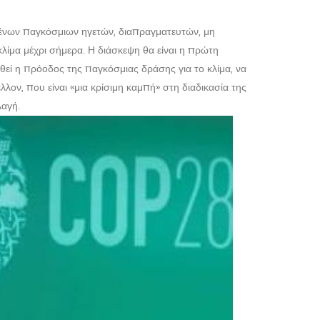
μένων παγκόσμιων ηγετών, διαπραγματευτών, μη
λίμα μέχρι σήμερα. Η διάσκεψη θα είναι η πρώτη
εί η πρόοδος της παγκόσμιας δράσης για το κλίμα, να
ον, που είναι «μια κρίσιμη καμπή» στη διαδικασία της
λαγή.