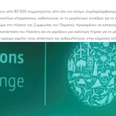
ερους από 80.000 συμμετέχοντες από όλο τον κόσμο, συμπεριλαμβανο
ώπων επιχειρήσεων, καθιστώντας το το μεγαλύτερο συνέδριο για το κ
μα στο πλαίσιο της Συμφωνίας του Παρισιού, προκειμένου να κατανοηθ
τάσταση του πλανήτη και να χαράξουν μια καλύτερη πορεία για το μέλλ
ια κρίσιμη καμπή» στην απάντηση της ανθρωπότητας στην κλιματική αλ