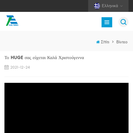
Ελληνικά
Σπίτι
>
Βίντεο
Το HUGE σας εύχεται Καλά Χριστούγεννα
2021-12-24