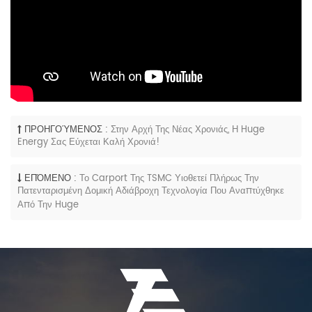
ΠΡΟΗΓΟΎΜΕΝΟΣ :
Στην Αρχή Της Νέας Χρονιάς, Η Huge
Energy Σας Εύχεται Καλή Χρονιά!
ΕΠΌΜΕΝΟ :
Το Carport Της TSMC Υιοθετεί Πλήρως Την
Πατενταρισμένη Δομική Αδιάβροχη Τεχνολογία Που Αναπτύχθηκε
Από Την Huge