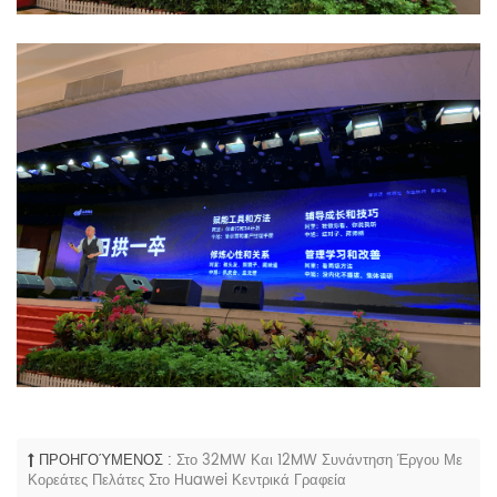
ΠΡΟΗΓΟΎΜΕΝΟΣ :
Στο 32MW Και 12MW Συνάντηση Έργου Με
Κορεάτες Πελάτες Στο Huawei Κεντρικά Γραφεία