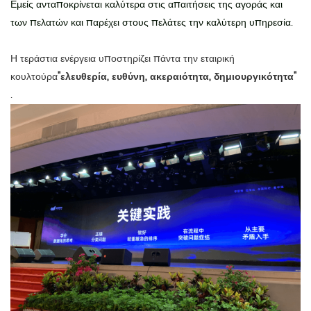
Εμείς ανταποκρίνεται καλύτερα στις απαιτήσεις της αγοράς και
των πελατών και παρέχει στους πελάτες την καλύτερη υπηρεσία.
Η τεράστια ενέργεια υποστηρίζει πάντα την εταιρική
κουλτούρα
"ελευθερία, ευθύνη, ακεραιότητα, δημιουργικότητα"
.