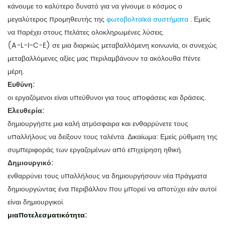
κάνουμε το καλύτερο δυνατό για να γίνουμε ο κόσμος ο
μεγαλύτερος προμηθευτής της
φωτοβολταϊκά συστήματα
. Εμείς
να παρέχει στους πελάτες ολοκληρωμένες λύσεις.
(A-L-I-C-E) σε μια διαρκώς μεταβαλλόμενη κοινωνία, οι συνεχώς
μεταβαλλόμενες αξίες μας περιλαμβάνουν τα ακόλουθα πέντε
μέρη.
Ευθύνη:
οι εργαζόμενοι είναι υπεύθυνοι για τους αποφάσεις και δράσεις.
Ελευθερία:
δημιουργήστε μια καλή ατμόσφαιρα και ενθαρρύνετε τους
υπαλλήλους να δείξουν τους ταλέντα. Δικαίωμα: Εμείς ρύθμιση της
συμπεριφοράς των εργαζομένων από επιχείρηση ηθική.
Δημιουργικό:
ενθαρρύνει τους υπαλλήλους να δημιουργήσουν νέα πράγματα
δημιουργώντας ένα περιβάλλον που μπορεί να αποτύχει εάν αυτοί
είναι δημιουργικοί.
μι
αποτελεσματικότητα: