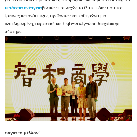
τεράστια ενέργεια
βελτιώνει συνεχώς το Group δυνατότητες
έρευνας και ανάπτυξης προϊόντων και καθιερώνει μια
ολοκληρωμένη, περιεκτική και high-end γνώση διαχείρισης
σύστημα.
φά
για το μέλλον: