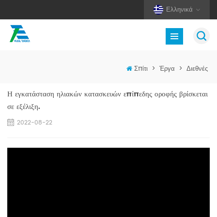
Ελληνικά
Σπίτι
>
Έργα
>
Διεθνές
Η εγκατάσταση ηλιακών κατασκευών επίπεδης οροφής βρίσκεται
σε εξέλιξη.
2022-08-22