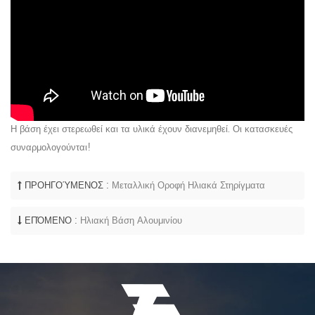
Η βάση έχει στερεωθεί και τα υλικά έχουν διανεμηθεί. Οι κατασκευές
συναρμολογούνται!
ΠΡΟΗΓΟΎΜΕΝΟΣ :
Μεταλλική Οροφή Ηλιακά Στηρίγματα
ΕΠΌΜΕΝΟ :
Ηλιακή Βάση Αλουμινίου