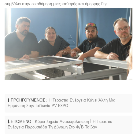
συμβάλει στην οικοδόμηση μιας καθαρής και όμορφης Γης.
ΠΡΟΗΓΟΎΜΕΝΟΣ :
Η Τεράστια Ενέργεια Κάνει Άλλη Μια
Εμφάνιση Στην Ιαπωνία PV EXPO
ΕΠΌΜΕΝΟ :
Κύρια Σημεία Ανακεφαλαίωση | Η Τεράστια
Ενέργεια Παρουσιάζει Τη Δύναμη Στο Φ/Β Ταϊβάν