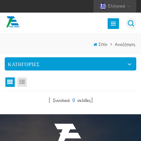
Ελληνικά
Σπίτι
>
Αναζήτηση
ΚΑΤΗΓΟΡΊΕΣ
Προβολή πλέγματος
Προβολή λίστας
[ Συνολικά
0
σελίδες]