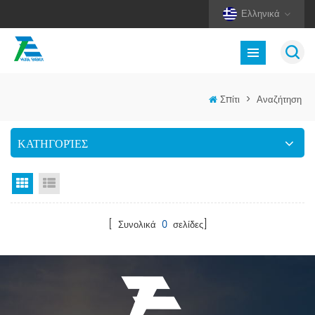
Ελληνικά
Σπίτι
>
Αναζήτηση
ΚΑΤΗΓΟΡΊΕΣ
Προβολή πλέγματος
Προβολή λίστας
[ Συνολικά
0
σελίδες]