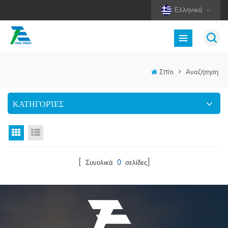
Ελληνικά
Σπίτι
>
Αναζήτηση
ΚΑΤΗΓΟΡΊΕΣ
Προβολή πλέγματος
Προβολή λίστας
[ Συνολικά
0
σελίδες]