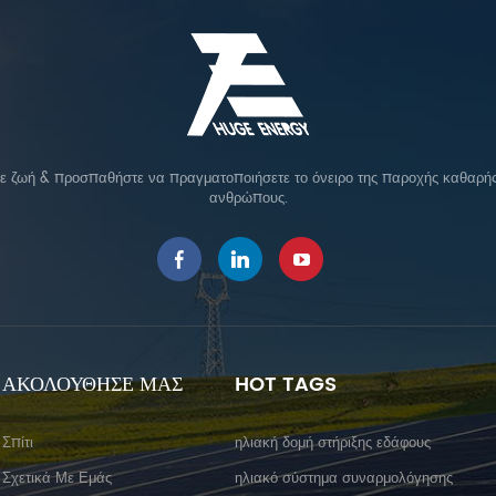
σε ζωή & προσπαθήστε να πραγματοποιήσετε το όνειρο της παροχής καθαρής 
ανθρώπους.
ΑΚΟΛΟΥΘΗΣΕ ΜΑΣ
HOT TAGS
Σπίτι
ηλιακή δομή στήριξης εδάφους
Σχετικά Με Εμάς
ηλιακό σύστημα συναρμολόγησης