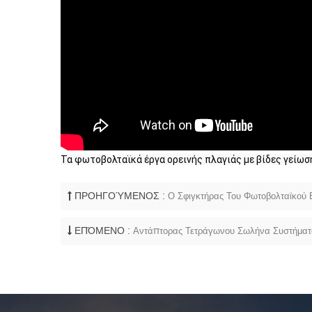
Τα φωτοβολταϊκά έργα ορεινής πλαγιάς με βίδες γείωσ
ΠΡΟΗΓΟΎΜΕΝΟΣ :
Ο Σφιγκτήρας Του Φωτοβολταϊκού
ΕΠΌΜΕΝΟ :
Αντάπτορας Τετράγωνου Σωλήνα Συστήματο