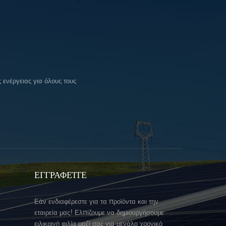
ενέργειας για όλους τους
ΕΓΓΡΑΦΕΊΤΕ
Εάν ενδιαφέρεστε για τα προϊόντα και την
εταιρεία μας! Ελπίζουμε να δημιουργήσουμε
ειλικρινή φιλία μαζί σας για μεγάλο χρονικό