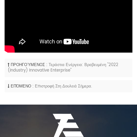
ΠΡΟΗΓΟΎΜΕΝΟΣ :
Τεράστια Ενέργεια: Βραβευμένη "2022
(Industry) Innovative Enterprise"
ΕΠΌΜΕΝΟ :
Επιστροφή Στη Δουλειά Σήμερα.