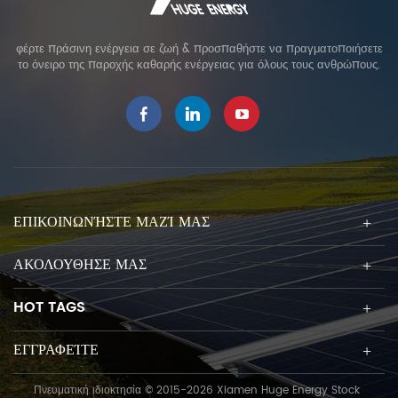
φέρτε πράσινη ενέργεια σε ζωή & προσπαθήστε να πραγματοποιήσετε
το όνειρο της παροχής καθαρής ενέργειας για όλους τους ανθρώπους.
ΕΠΙΚΟΙΝΩΝΉΣΤΕ ΜΑΖΊ ΜΑΣ
ΑΚΟΛΟΥΘΗΣΕ ΜΑΣ
HOT TAGS
ΕΓΓΡΑΦΕΊΤΕ
Πνευματική ιδιοκτησία © 2015-2026 Xiamen Huge Energy Stock