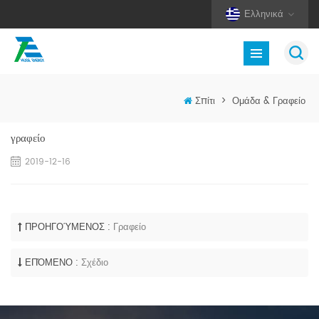
Ελληνικά
Σπίτι
>
Ομάδα & Γραφείο
γραφείο
2019-12-16
ΠΡΟΗΓΟΎΜΕΝΟΣ :
Γραφείο
ΕΠΌΜΕΝΟ :
Σχέδιο