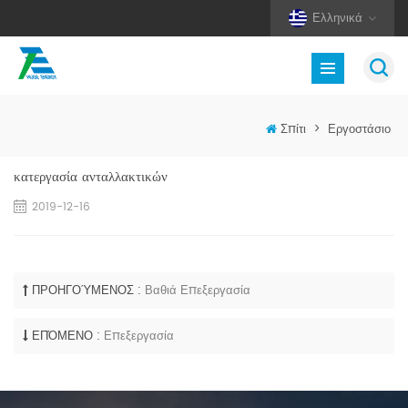
Ελληνικά
Σπίτι
>
Εργοστάσιο
κατεργασία ανταλλακτικών
2019-12-16
ΠΡΟΗΓΟΎΜΕΝΟΣ :
Βαθιά Επεξεργασία
ΕΠΌΜΕΝΟ :
Επεξεργασία