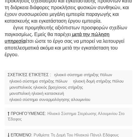
προκλήσεις σχεδιασμού και εγκατάστασης προϊόντων κατά
τη διάρκεια διάφορες προκλήσεις φυσικών συνθηκών, και
έχουν συσσωρεύσει μεγάλη εμπειρία παραγωγής και
κατασκευής και εγκατάσταση έργου εμπειρία.
έγινε προμηθευτής αξιόπιστων προσφορών σχεδίων
παγκοσμίως. Εμείς θα παρέχει
μετά την πώληση
υπηρεσία
έτσι ώστε το έργο σας να μπορεί να λειτουργεί
αποτελεσματικά ακόμα και μετά την εγκατάσταση του
έργου.
ΣΧΕΤΙΚΈΣ ΕΤΙΚΈΤΕΣ :
ηλιακό σύστημα στήριξης πόλων
ηλιακό σύστημα στήριξης πόλων
ηλιακή δομή στήριξης πόλου
μονοπολικός ηλιακός βραχίονας στήριξης
μονοπολική ηλιακή κατασκευή
ηλιακό σύστημα συναρμολόγησης αλουμινίου
ΠΡΟΗΓΟΎΜΕΝΟΣ:
Ηλιακό Σύστημα Στερέωσης Αλουμινίου Στο
Έδαφος
ΕΠΌΜΕΝΟ:
Ρυθμίστε Τη Δομή Του Ηλιακού Πάνελ Εδάφους