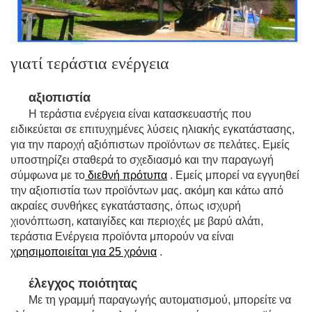
γιατί τεράστια ενέργεια
αξιοπιστία
Η τεράστια ενέργεια είναι κατασκευαστής που
ειδικεύεται σε επιτυχημένες λύσεις ηλιακής εγκατάστασης,
για την παροχή αξιόπιστων προϊόντων σε πελάτες. Εμείς
υποστηρίζει σταθερά το σχεδιασμό και την παραγωγή
σύμφωνα με το
διεθνή πρότυπα
. Εμείς μπορεί να εγγυηθεί
την αξιοπιστία των προϊόντων μας. ακόμη και κάτω από
ακραίες συνθήκες εγκατάστασης, όπως ισχυρή
χιονόπτωση, καταιγίδες και περιοχές με βαρύ αλάτι,
τεράστια Ενέργεια προϊόντα μπορούν να είναι
χρησιμοποιείται για 25 χρόνια
.
έλεγχος ποιότητας
Με τη γραμμή παραγωγής αυτοματισμού, μπορείτε να