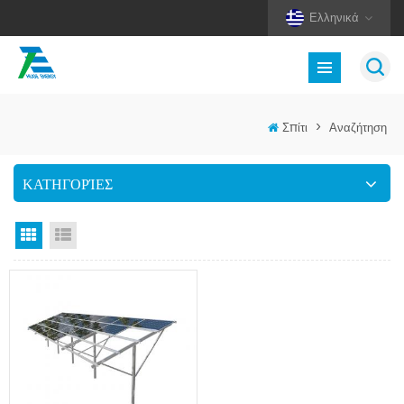
Ελληνικά
Σπίτι
>
Αναζήτηση
ΚΑΤΗΓΟΡΊΕΣ
Προβολή πλέγματος
Προβολή λίστας