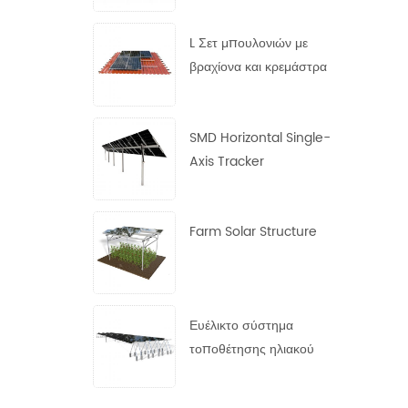
χάλυβα
L Σετ μπουλονιών με
βραχίονα και κρεμάστρα
SMD Horizontal Single-
Axis Tracker
Farm Solar Structure
Ευέλικτο σύστημα
τοποθέτησης ηλιακού
πάνελ