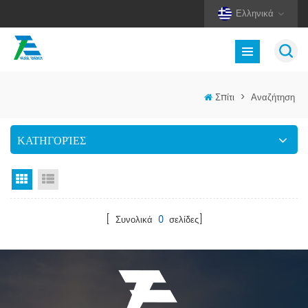
Ελληνικά
Σπίτι
>
Αναζήτηση
ΚΑΤΗΓΟΡΊΕΣ
Προβολή πλέγματος
Προβολή λίστας
[ Συνολικά
0
σελίδες]