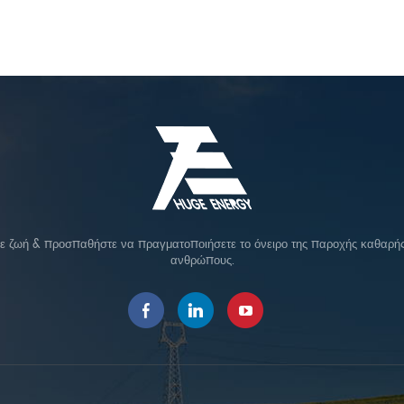
σε ζωή & προσπαθήστε να πραγματοποιήσετε το όνειρο της παροχής καθαρής 
ανθρώπους.