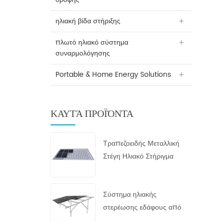
ηλιακή βίδα στήριξης
πλωτό ηλιακό σύστημα
συναρμολόγησης
Portable & Home Energy Solutions
ΚΑΥΤΆ ΠΡΟΪΌΝΤΑ
Τραπεζοειδής Μεταλλική
Στέγη Ηλιακό Στήριγμα
Σύστημα ηλιακής
στερέωσης εδάφους από
γαλβανισμένο εν θερμώ