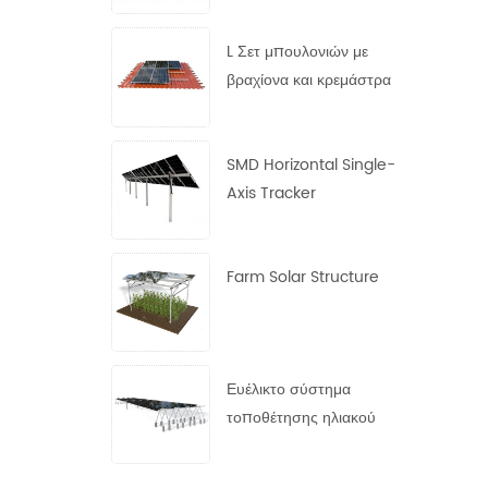
χάλυβα
L Σετ μπουλονιών με
βραχίονα και κρεμάστρα
SMD Horizontal Single-
Axis Tracker
Farm Solar Structure
Ευέλικτο σύστημα
τοποθέτησης ηλιακού
πάνελ