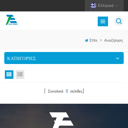
Ελληνικά
Σπίτι
>
Αναζήτηση
ΚΑΤΗΓΟΡΊΕΣ
Προβολή πλέγματος
Προβολή λίστας
[ Συνολικά
0
σελίδες]