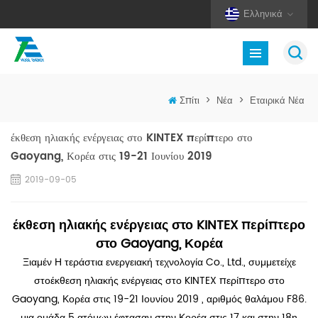
Ελληνικά
Σπίτι
>
Νέα
>
Εταιρικά Νέα
έκθεση ηλιακής ενέργειας στο KINTEX περίπτερο στο
Gaoyang, Κορέα στις 19-21 Ιουνίου 2019
2019-09-05
έκθεση ηλιακής ενέργειας στο KINTEX περίπτερο
στο Gaoyang, Κορέα
Ξιαμέν Η τεράστια ενεργειακή τεχνολογία Co., Ltd., συμμετείχε
στο
έκθεση ηλιακής ενέργειας στο KINTEX περίπτερο στο
Gaoyang, Κορέα στις 19-21 Ιουνίου 2019
,
αριθμός θαλάμου F86.
μια ομάδα 5 ατόμων έφτασαν στην Κορέα στις 17 και στην 18η