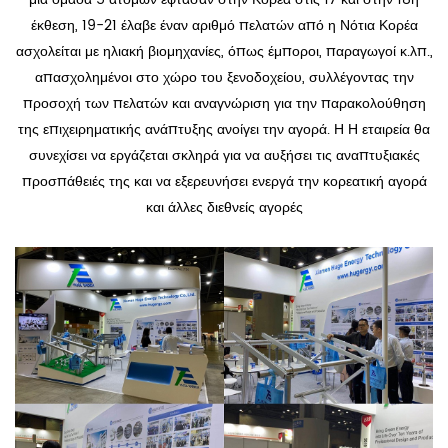
έκθεση, 19-21 έλαβε έναν αριθμό πελατών από η Νότια Κορέα
ασχολείται με ηλιακή βιομηχανίες, όπως έμποροι, παραγωγοί κ.λπ.,
απασχολημένοι στο χώρο του ξενοδοχείου, συλλέγοντας την
προσοχή των πελατών και αναγνώριση για την παρακολούθηση
της επιχειρηματικής ανάπτυξης ανοίγει την αγορά. Η Η εταιρεία θα
συνεχίσει να εργάζεται σκληρά για να αυξήσει τις αναπτυξιακές
προσπάθειές της και να εξερευνήσει ενεργά την κορεατική αγορά
και άλλες διεθνείς αγορές