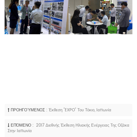
ΠΡΟΗΓΟΎΜΕΝΟΣ :
Έκθεση "EXPO" Του Τόκιο, Ιαπωνία
ΕΠΌΜΕΝΟ :
2017 Διεθνής Έκθεση Ηλιακής Ενέργειας Της Οζάκα
Στην Ιαπωνία